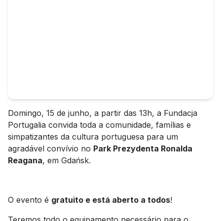
Domingo, 15 de junho, a partir das 13h, a Fundacja
Portugalia convida toda a comunidade, famílias e
simpatizantes da cultura portuguesa para um
agradável convívio no
Park Prezydenta Ronalda
Reagana
, em Gdańsk.
O evento é
gratuito e está aberto a todos
!
Teremos todo o equipamento necessário para o