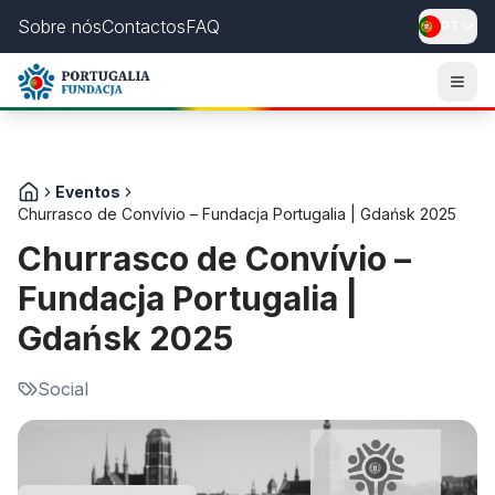
Sobre nós
Contactos
FAQ
PT
Togg
Eventos
Churrasco de Convívio – Fundacja Portugalia | Gdańsk 2025
Churrasco de Convívio –
Fundacja Portugalia |
Gdańsk 2025
Social