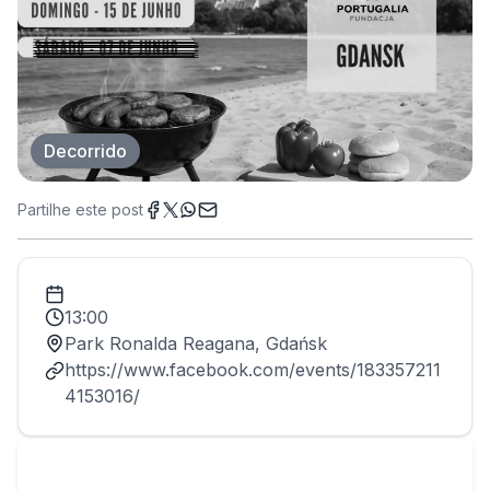
Decorrido
Partilhe este post
13:00
Park Ronalda Reagana, Gdańsk
https://www.facebook.com/events/183357211
4153016/