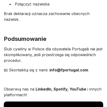
Połączyć nazwiska
Brak deklaracji oznacza zachowanie obecnych
nazwisk.
Podsumowanie
Ślub cywilny w Polsce dla obywatela Portugalii nie jest
skomplikowany, jeśli przestrzega się odpowiednich
procedur.
📧 Skontaktuj się z nami:
info@fportugal.com
Obserwuj nas na
LinkedIn, Spotify, YouTube
i innych
platformach!