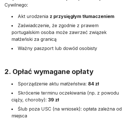
Cywilnego:
Akt urodzenia
z przysięgłym tłumaczeniem
Zaświadczenie, że zgodnie z prawem
portugalskim osoba może zawrzeć związek
małżeński za granicą
Ważny paszport lub dowód osobisty
2. Opłać wymagane opłaty
Sporządzenie aktu małżeństwa:
84 zł
Skrócenie terminu oczekiwania (np. z powodu
ciąży, choroby):
39 zł
Ślub poza USC (na wniosek): opłata zależna od
miejsca