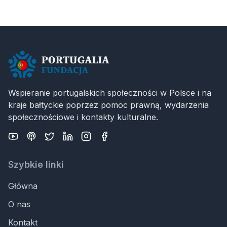
który ma na celu demistyfikację polskiego
prawa. Wsparcie, jakiego nigdy wcześniej nie
udzielono portugalskiej społeczności w Polsce.
Wspieranie portugalskich społeczności w Polsce i na
kraje bałtyckie poprzez pomoc prawną, wydarzenia
społecznościowe i kontakty kulturalne.
Szybkie linki
Główna
O nas
Kontakt