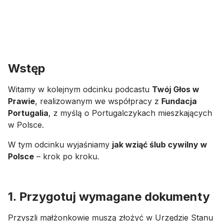
Wstęp
Witamy w kolejnym odcinku podcastu
Twój Głos w
Prawie
, realizowanym we współpracy z
Fundacja
Portugalia
, z myślą o Portugalczykach mieszkających
w Polsce.
W tym odcinku wyjaśniamy
jak wziąć ślub cywilny w
Polsce
– krok po kroku.
1. Przygotuj wymagane dokumenty
Przyszli małżonkowie muszą złożyć w Urzędzie Stanu