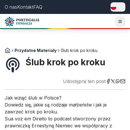
O nas
Kontakt
FAQ
PL
Togg
Przydatne Materialy
Ślub krok po kroku
Ślub krok po kroku
Udostępnij ten post
Jak wziąć ślub w Polsce?
Dowiedz się, jakie są rodzaje małżeństw i jak je
zawrzeć krok po kroku.
Sua voz em Direito to podcast stworzony przez
prawniczkę Ernestynę Niemiec we współpracy z